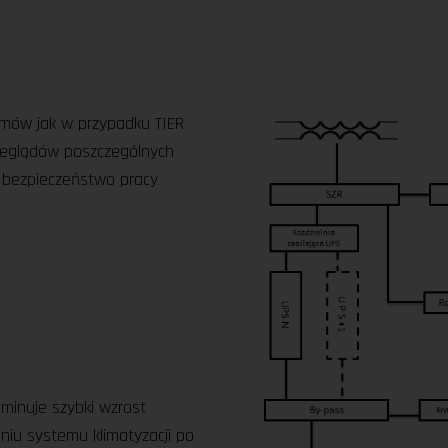
emów jak w przypadku TIER
rzeglądów poszczególnych
 bezpieczeństwo pracy
iminuje szybki wzrost
iu systemu klimatyzacji po