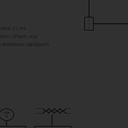
ane z 2 linii
tem i UPSem, oraz
ej dodatkowo Agregatem.