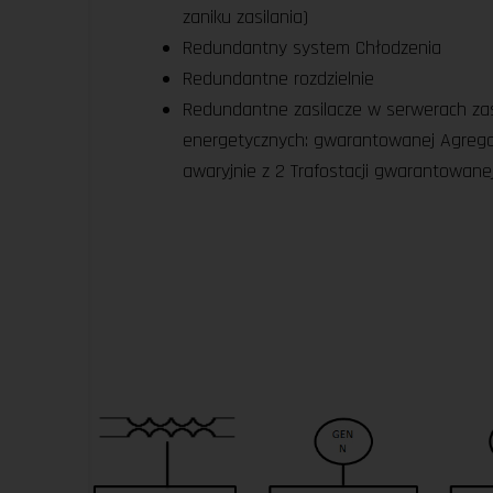
zaniku zasilania)
Redundantny system Chłodzenia
Redundantne rozdzielnie
Redundantne zasilacze w serwerach zasil
energetycznych: gwarantowanej Agrega
awaryjnie z 2 Trafostacji gwarantowan