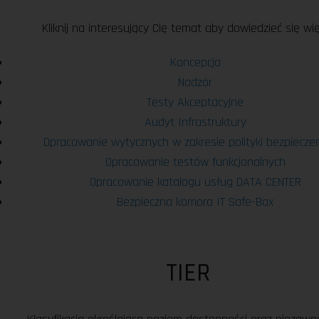
Kliknij na interesujący Cię temat aby dowiedzieć się wi
Koncepcja
Nadzór
Testy Akceptacyjne
Audyt Infrastruktury
Opracowanie wytycznych w zakresie polityki bezpiecz
Opracowanie testów funkcjonalnych
Opracowanie katalogu usług DATA CENTER
Bezpieczna komora IT Safe-Box
TIER