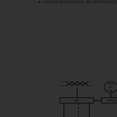
Agregat prądotwórczy dla podtrzymani