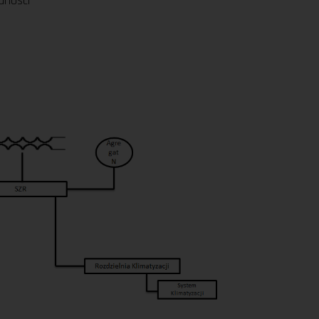
dności