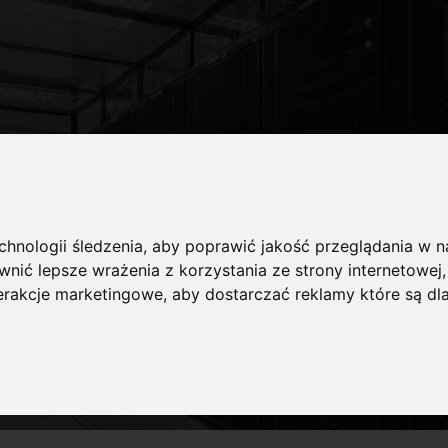
echnologii śledzenia, aby poprawić jakość przeglądania w 
nić lepsze wrażenia z korzystania ze strony internetowej
terakcje marketingowe
,
aby dostarczać reklamy które są dl