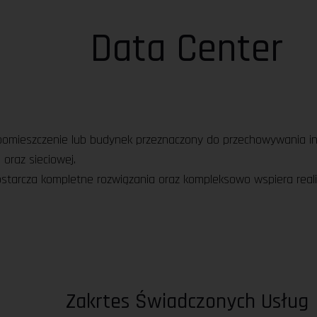
Data Center
mieszczenie lub budynek przeznaczony do przechowywania inf
 oraz sieciowej.
starcza kompletne rozwiązania oraz kompleksowo wspiera real
Zakrtes Świadczonych Usług