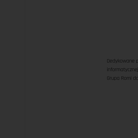
Dedykowane po
informatycznej
Grupa Romi do