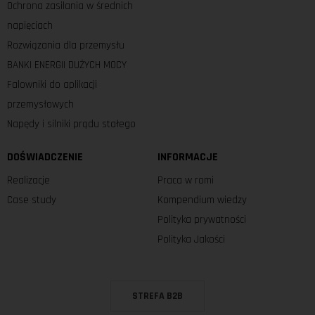
Ochrona zasilania w średnich
napięciach
Rozwiązania dla przemysłu
BANKI ENERGII DUŻYCH MOCY
Falowniki do aplikacji
przemysłowych
Napędy i silniki prądu stałego
DOŚWIADCZENIE
INFORMACJE
Realizacje
Praca w romi
Case study
Kompendium wiedzy
Polityka prywatności
Polityka Jakości
STREFA B2B