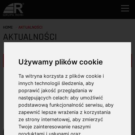
HOME
AKTUALNOŚCI
AKTUALNOŚCI
Używamy plików cookie
POKAZ KATEGORIE
Ta witryna korzysta z plików cookie i
innych technologii śledzenia, aby
poprawić jakość przeglądania w
następujących celach:
aby umożliwić
podstawową funkcjonalność serwisu
,
aby
zapewnić lepsze wrażenia z korzystania
ze strony internetowej
,
aby zmierzyć
Twoje zainteresowanie naszymi
produktami i usługami oraz