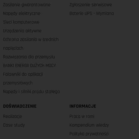
Zasilanie gwarantowane
Zgłoszenie serwisowe
Napędy elektryczne
Baterie UPS - Wymiana
Sieci komputerowe
Urządzenia aktywne
Ochrona zasilania w średnich
napięciach
Rozwiązania dla przemysłu
BANKI ENERGII DUŻYCH MOCY
Falowniki do aplikacji
przemysłowych
Napędy i silniki prądu stałego
DOŚWIADCZENIE
INFORMACJE
Realizacje
Praca w romi
Case study
Kompendium wiedzy
Polityka prywatności