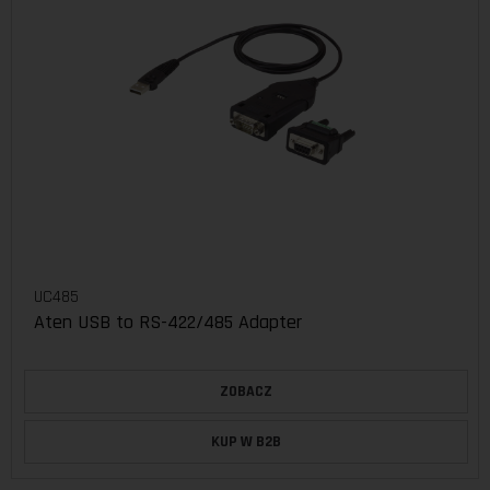
UC485
Aten USB to RS-422/485 Adapter
ZOBACZ
KUP W B2B