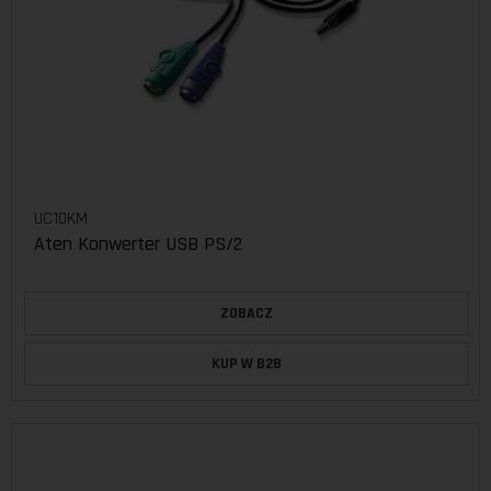
UC10KM
Aten Konwerter USB PS/2
ZOBACZ
KUP W B2B