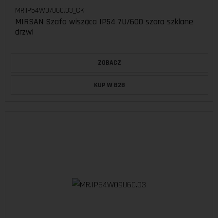
MR.IP54W07U60.03_CK
MIRSAN Szafa wisząca IP54 7U/600 szara szklane
drzwi
ZOBACZ
KUP W B2B