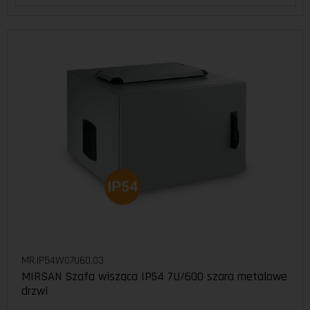
MR.IP54W07U60.03
MIRSAN Szafa wisząca IP54 7U/600 szara metalowe
drzwi