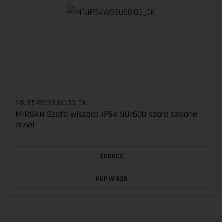
MR.IP54W09U60.03_CK
MIRSAN Szafa wisząca IP54 9U/600 szara szklane
drzwi
ZOBACZ
KUP W B2B