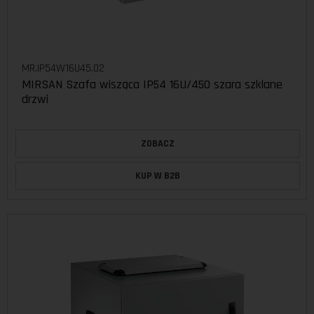
MR.IP54W16U45.02
MIRSAN Szafa wisząca IP54 16U/450 szara szklane
drzwi
ZOBACZ
KUP W B2B