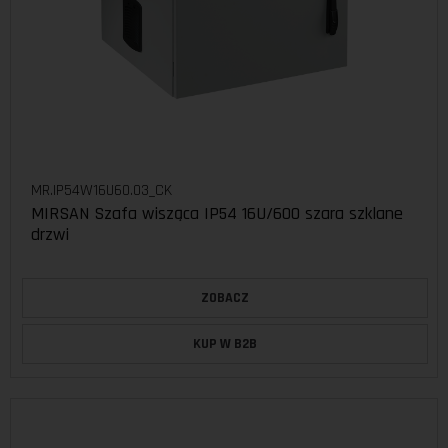
MR.IP54W16U60.03_CK
MIRSAN Szafa wisząca IP54 16U/600 szara szklane
drzwi
ZOBACZ
KUP W B2B