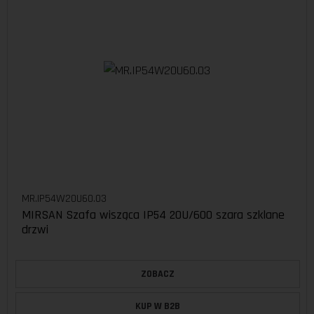
MR.IP54W20U60.03
MIRSAN Szafa wisząca IP54 20U/600 szara szklane
drzwi
ZOBACZ
KUP W B2B