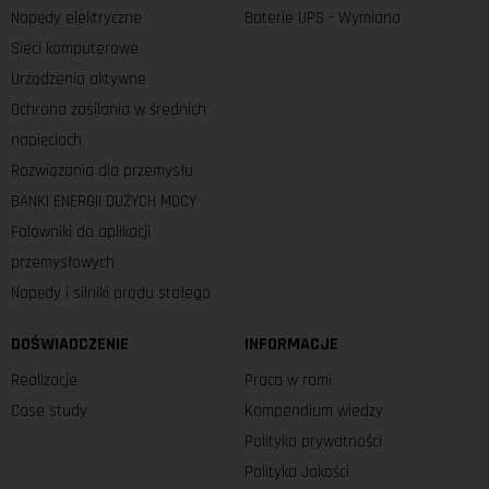
Napędy elektryczne
Baterie UPS - Wymiana
Sieci komputerowe
Urządzenia aktywne
Ochrona zasilania w średnich
napięciach
Rozwiązania dla przemysłu
BANKI ENERGII DUŻYCH MOCY
Falowniki do aplikacji
przemysłowych
Napędy i silniki prądu stałego
DOŚWIADCZENIE
INFORMACJE
Realizacje
Praca w romi
Case study
Kompendium wiedzy
Polityka prywatności
Polityka Jakości