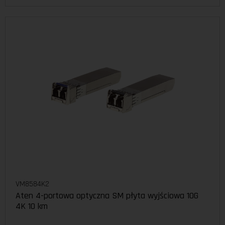
VM8584K2
Aten 4-portowa optyczna SM płyta wyjściowa 10G
4K 10 km