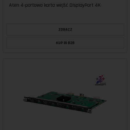
Aten 4-portowa karta wejść DisplayPort 4K
ZOBACZ
KUP W B2B