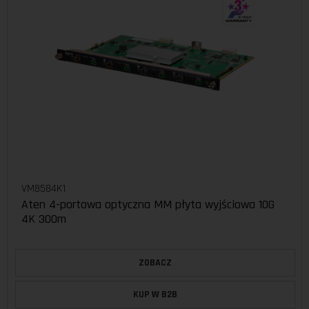
VM8584K1
Aten 4-portowa optyczna MM płyta wyjściowa 10G
4K 300m
ZOBACZ
KUP W B2B