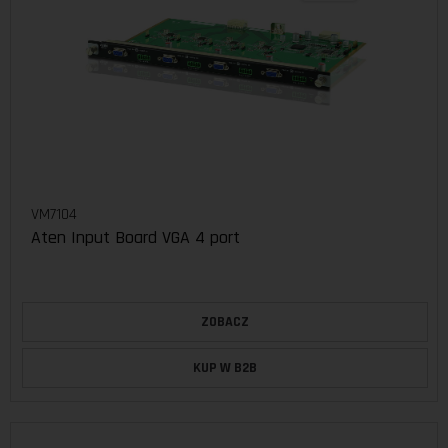
VM7104
Aten Input Board VGA 4 port
ZOBACZ
KUP W B2B