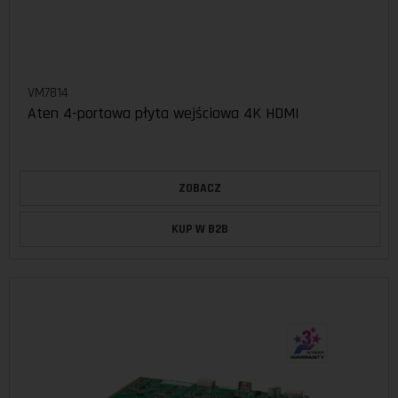
VM7814
Aten 4-portowa płyta wejściowa 4K HDMI
ZOBACZ
KUP W B2B