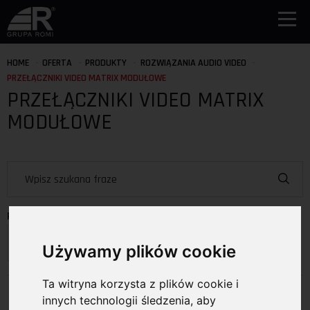
HOME
OFERTA
PRODUKTY
ROZWIĄZANIA AUDIO VIDEO
PRZEŁĄCZNIKI VIDEO MATRIX MODUŁOWE
PRZEŁĄCZNIKI VIDEO MATRIX
MODUŁOWE
PRODUCENCI
Wybierz producenta
Używamy plików cookie
Ta witryna korzysta z plików cookie i
Produkty
innych technologii śledzenia, aby