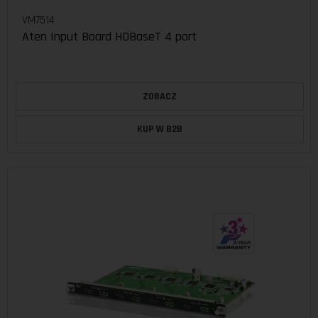
VM7514
Aten Input Board HDBaseT 4 port
ZOBACZ
KUP W B2B