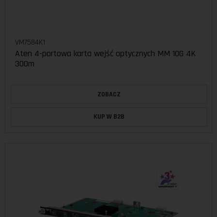
VM7584K1
Aten 4-portowa karta wejść optycznych MM 10G 4K
300m
ZOBACZ
KUP W B2B