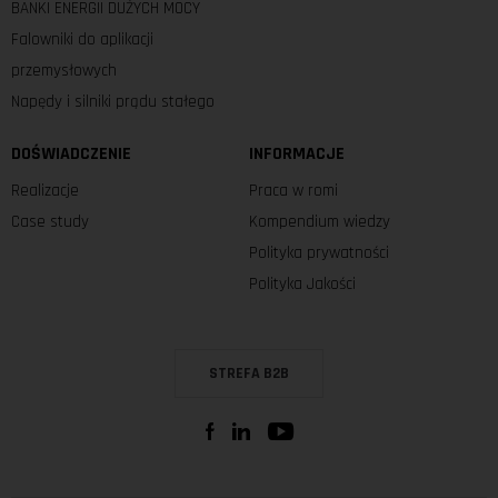
BANKI ENERGII DUŻYCH MOCY
Falowniki do aplikacji
przemysłowych
Napędy i silniki prądu stałego
DOŚWIADCZENIE
INFORMACJE
Realizacje
Praca w romi
Case study
Kompendium wiedzy
Polityka prywatności
Polityka Jakości
STREFA B2B