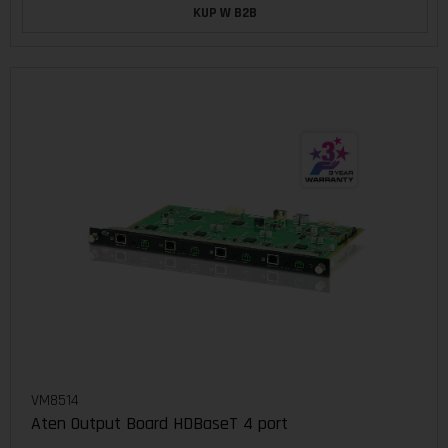
KUP W B2B
VM8514
Aten Output Board HDBaseT 4 port