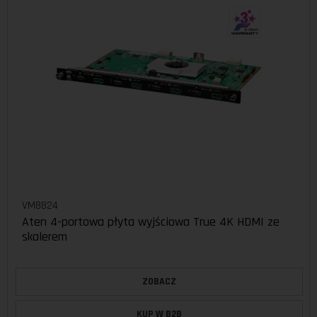
VM8824
Aten 4-portowa płyta wyjściowa True 4K HDMI ze
skalerem
ZOBACZ
KUP W B2B