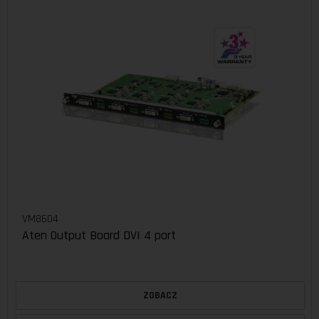
VM8604
Aten Output Board DVI 4 port
ZOBACZ