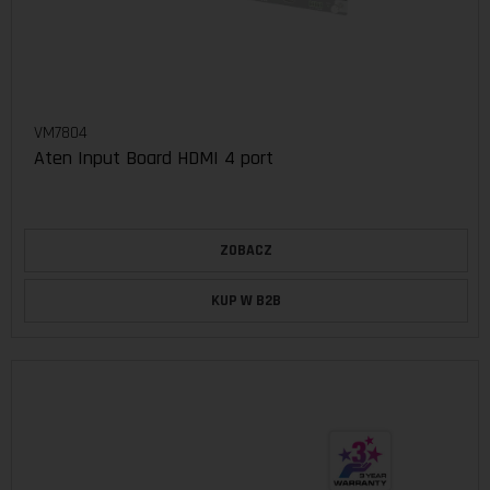
VM7804
Aten Input Board HDMI 4 port
ZOBACZ
KUP W B2B