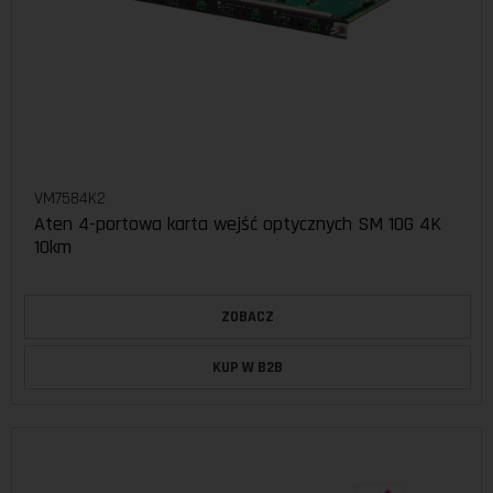
VM7584K2
Aten 4-portowa karta wejść optycznych SM 10G 4K
10km
ZOBACZ
KUP W B2B