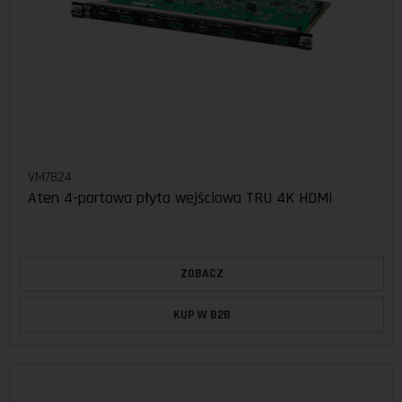
VM7824
Aten 4-portowa płyta wejściowa TRU 4K HDMI
ZOBACZ
KUP W B2B