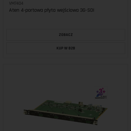
VM7404
Aten 4-portowa płyta wejściowa 3G-SDI
ZOBACZ
KUP W B2B