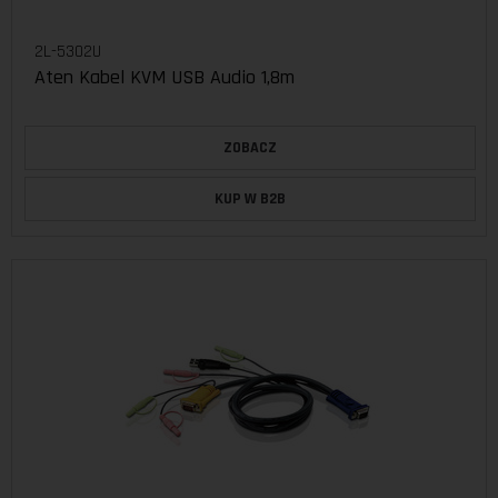
2L-5302U
Aten Kabel KVM USB Audio 1,8m
ZOBACZ
KUP W B2B