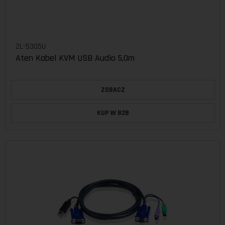
2L-5305U
Aten Kabel KVM USB Audio 5,0m
ZOBACZ
KUP W B2B