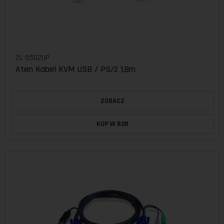
2L-5502UP
Aten Kabel KVM USB / PS/2 1,8m
ZOBACZ
KUP W B2B