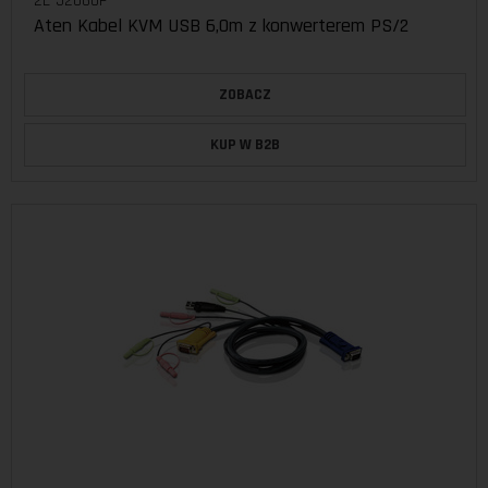
2L-5206UP
Aten Kabel KVM USB 6,0m z konwerterem PS/2
ZOBACZ
KUP W B2B