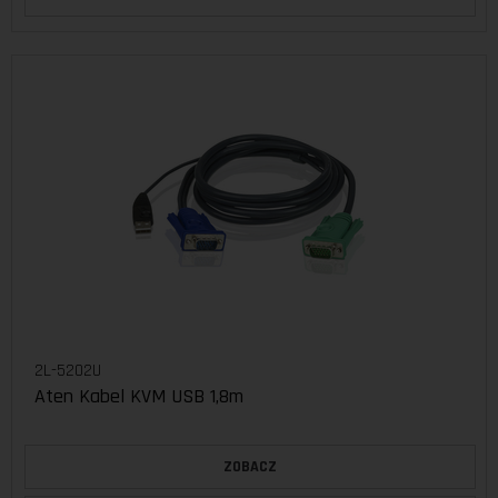
2L-5202U
Aten Kabel KVM USB 1,8m
ZOBACZ