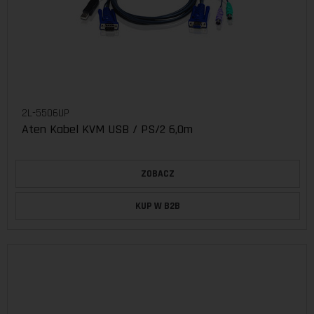
2L-5506UP
Aten Kabel KVM USB / PS/2 6,0m
ZOBACZ
KUP W B2B