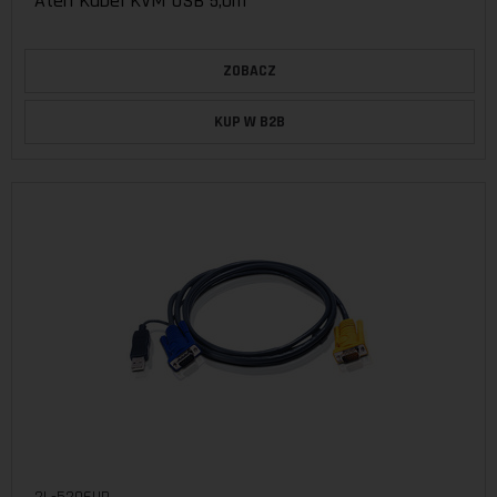
Aten Kabel KVM USB 5,0m
ZOBACZ
KUP W B2B