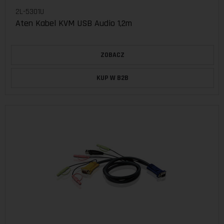
2L-5301U
Aten Kabel KVM USB Audio 1,2m
ZOBACZ
KUP W B2B