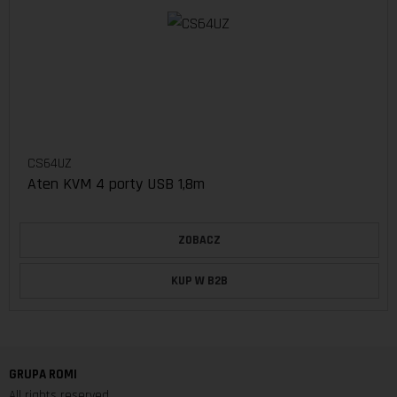
CS64UZ
Aten KVM 4 porty USB 1,8m
ZOBACZ
KUP W B2B
GRUPA ROMI
All rights reserved.