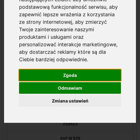
podstawową funkcjonalność serwisu
,
aby
zapewnić lepsze wrażenia z korzystania
ze strony internetowej
,
aby zmierzyć
Twoje zainteresowanie naszymi
produktami i usługami oraz
personalizować interakcje marketingowe
,
aby dostarczać reklamy które są dla
Ciebie bardziej odpowiednie
.
Zgoda
Odmawiam
2L-5201U
Zmiana ustawień
Aten Kabel KVM USB 1,2m
ZOBACZ
KUP W B2B