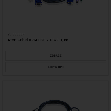
2L-5503UP
Aten Kabel KVM USB / PS/2 3,0m
ZOBACZ
KUP W B2B