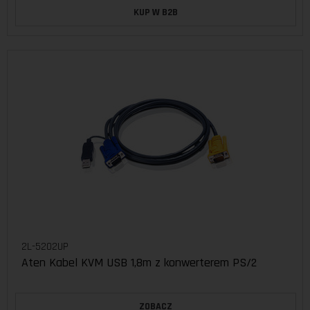
KUP W B2B
2L-5202UP
Aten Kabel KVM USB 1,8m z konwerterem PS/2
ZOBACZ