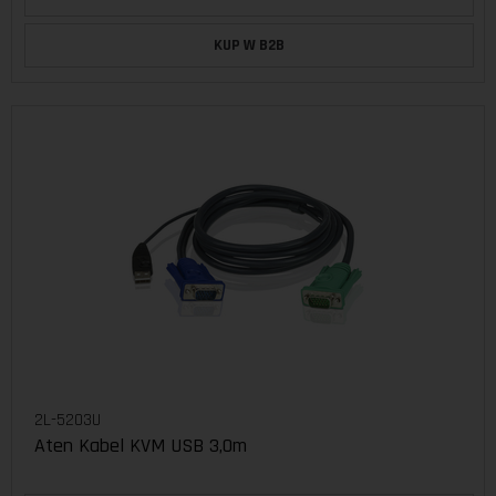
KUP W B2B
2L-5203U
Aten Kabel KVM USB 3,0m