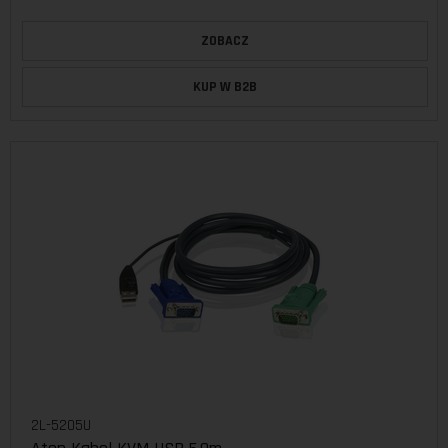
ZOBACZ
KUP W B2B
2L-5205U