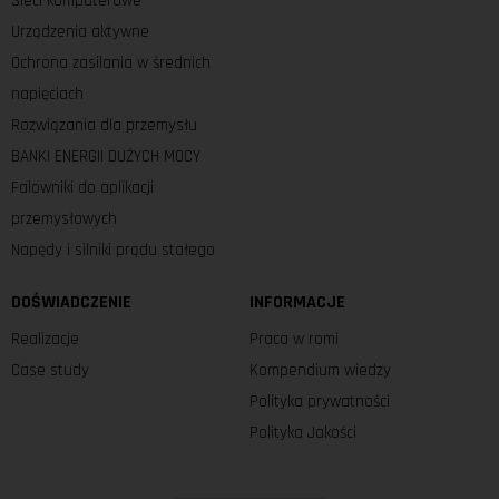
Sieci komputerowe
Urządzenia aktywne
Ochrona zasilania w średnich
napięciach
Rozwiązania dla przemysłu
BANKI ENERGII DUŻYCH MOCY
Falowniki do aplikacji
przemysłowych
Napędy i silniki prądu stałego
DOŚWIADCZENIE
INFORMACJE
Realizacje
Praca w romi
Case study
Kompendium wiedzy
Polityka prywatności
Polityka Jakości