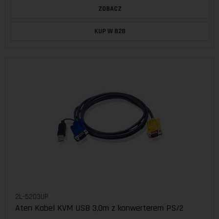
ZOBACZ
KUP W B2B
2L-5203UP
Aten Kabel KVM USB 3,0m z konwerterem PS/2