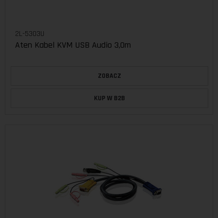
2L-5303U
Aten Kabel KVM USB Audio 3,0m
ZOBACZ
KUP W B2B