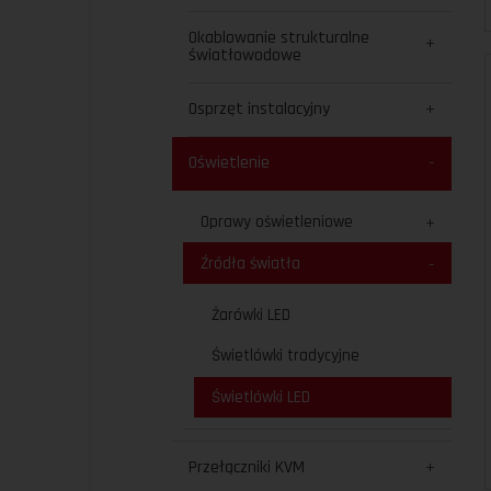
Okablowanie strukturalne
światłowodowe
Osprzęt instalacyjny
Oświetlenie
Oprawy oświetleniowe
Źródła światła
Żarówki LED
Świetlówki tradycyjne
Świetlówki LED
Przełączniki KVM