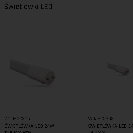
Świetlówki LED
WOJ+22306
WOJ+22308
ŚWIETLÓWKA LED 24W
ŚWIETLÓWKA LED 2
1500MM WW
1500MM