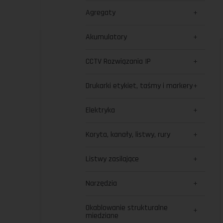
Agregaty
Akumulatory
CCTV Rozwiązania IP
Drukarki etykiet, taśmy i markery
Elektryka
Koryta, kanały, listwy, rury
Listwy zasilające
Narzędzia
Okablowanie strukturalne
miedziane