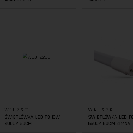
WOJ+22301
WOJ+22302
ŚWIETLÓWKA LED T8 10W
ŚWIETLÓWKA LED T8
4000K 60CM
6500K 60CM ZIMNA