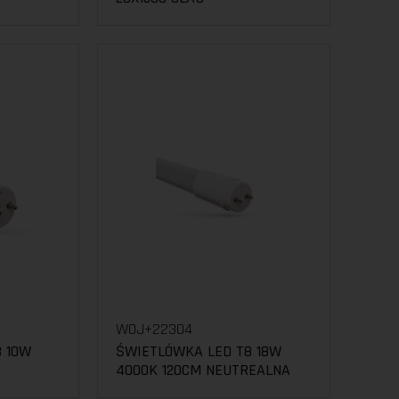
WOJ+22304
 10W
ŚWIETLÓWKA LED T8 18W
4000K 120CM NEUTREALNA