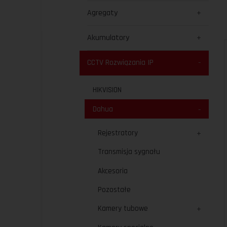
Agregaty
Akumulatory
CCTV Rozwiązania IP
HIKVISION
Dahua
Rejestratory
Transmisja sygnału
Akcesoria
Pozostałe
Kamery tubowe