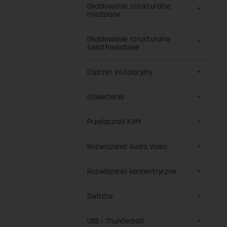
Okablowanie strukturalne
miedziane
Okablowanie strukturalne
światłowodowe
Osprzęt instalacyjny
Oświetlenie
Przełączniki KVM
Rozwiązania Audio Video
Rozwiązania koncentryczne
Switche
USB i Thunderbolt