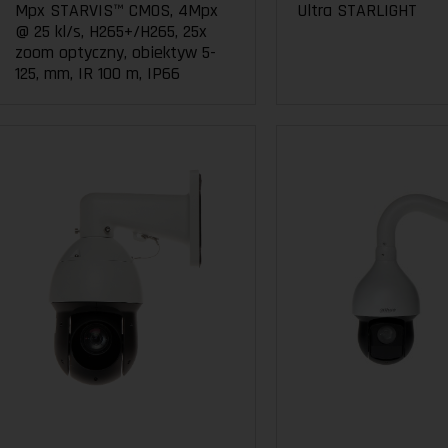
Mpx STARVIS™ CMOS, 4Mpx
Ultra STARLIGHT
@ 25 kl/s, H265+/H265, 25x
zoom optyczny, obiektyw 5-
125, mm, IR 100 m, IP66