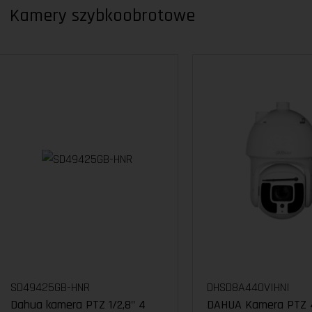
Kamery szybkoobrotowe
SD49425GB-HNR
DHSD8A440VIHNI
Dahua kamera PTZ 1/2,8" 4
DAHUA Kamera PTZ