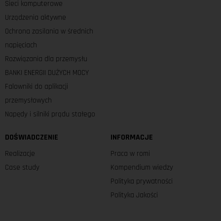
Sieci komputerowe
Urządzenia aktywne
Ochrona zasilania w średnich
napięciach
Rozwiązania dla przemysłu
BANKI ENERGII DUŻYCH MOCY
Falowniki do aplikacji
przemysłowych
Napędy i silniki prądu stałego
DOŚWIADCZENIE
INFORMACJE
Realizacje
Praca w romi
Case study
Kompendium wiedzy
Polityka prywatności
Polityka Jakości