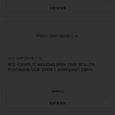
KUP W B2B
BCS-DMIP3801IR-E-AI
BCS Kamera IP kopułowa 8Mpx marki BCS Line.
Przetwornik 1/2.8" CMOS z obiektywem 2.8mm
ZOBACZ
KUP W B2B