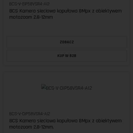
BCS-V-EIP58VSR4-AI2
BCS Kamera sieciowa kopułowa 8Mpx z obiektywem
motozoom 2.8-12mm
ZOBACZ
KUP W B2B
BCS-V-DIP58VSR4-AI2
BCS Kamera sieciowa kopułowa 8Mpx z obiektywem
motozoom 2.8-12mm.