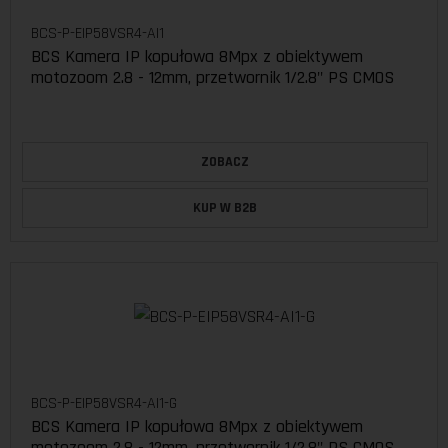
BCS-P-EIP58VSR4-AI1
BCS Kamera IP kopułowa 8Mpx z obiektywem
motozoom 2.8 - 12mm, przetwornik 1/2.8" PS CMOS
ZOBACZ
KUP W B2B
BCS-P-EIP58VSR4-AI1-G
BCS Kamera IP kopułowa 8Mpx z obiektywem
motozoom 2.8 - 12mm, przetwornik 1/2.8" PS CMOS.