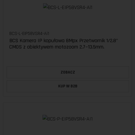
BCS-L-EIP58VSR4-Ai1
BCS Kamera IP kopułowa 8Mpx Przetwornik 1/2.8"
CMOS z obiektywem motozoom 2.7~13.5mm.
ZOBACZ
KUP W B2B