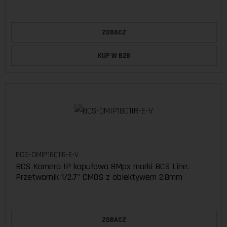
ZOBACZ
KUP W B2B
BCS-DMIP1801IR-E-V
BCS Kamera IP kopułowa 8Mpx marki BCS Line.
Przetwornik 1/2.7" CMOS z obiektywem 2.8mm
ZOBACZ