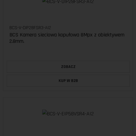
BCS-V-DIP28FSR3-AI2
BCS Kamera sieciowa kopułowa 8Mpx z obiektywem
2.8mm.
ZOBACZ
KUP W B2B