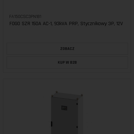
FA150CSC3PN1B1
FOGO SZR 150A AC-1, 93kVA PRP, Stycznikowy 3P, 12V
ZOBACZ
KUP W B2B