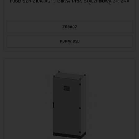
FOGO SZR 210A AC-1, 131kVA PRP, Stycznikowy 3P, 24V
ZOBACZ
KUP W B2B