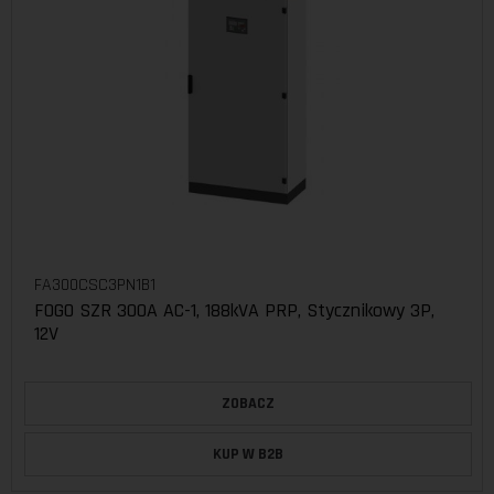
FA300CSC3PN1B1
FOGO SZR 300A AC-1, 188kVA PRP, Stycznikowy 3P,
12V
ZOBACZ
KUP W B2B