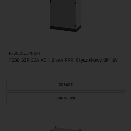
FA36CSC3PN2A1
FOGO SZR 36A AC-1, 21kVA PRP, Stycznikowy 3P, 12V
ZOBACZ
KUP W B2B