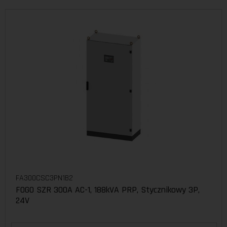
FA300CSC3PN1B2
FOGO SZR 300A AC-1, 188kVA PRP, Stycznikowy 3P,
24V