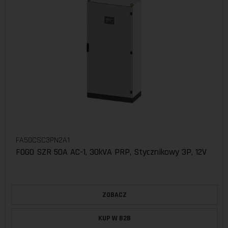
FA50CSC3PN2A1
FOGO SZR 50A AC-1, 30kVA PRP, Stycznikowy 3P, 12V
ZOBACZ
KUP W B2B