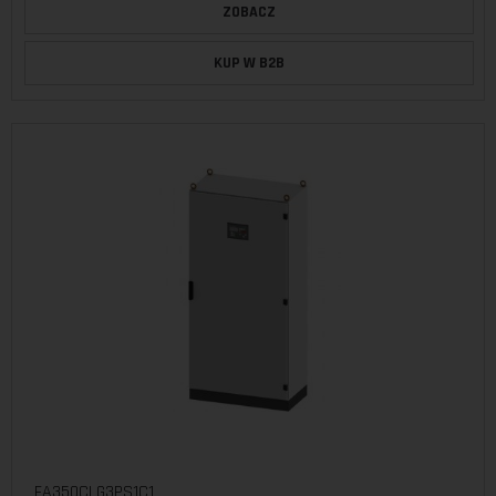
ZOBACZ
KUP W B2B
FA350CLG3PS1C1