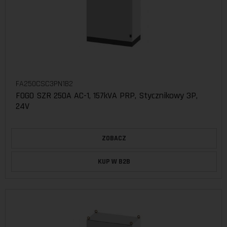
FA250CSC3PN1B2
FOGO SZR 250A AC-1, 157kVA PRP, Stycznikowy 3P,
24V
ZOBACZ
KUP W B2B