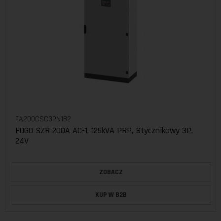
FA200CSC3PN1B2
FOGO SZR 200A AC-1, 125kVA PRP, Stycznikowy 3P,
24V
ZOBACZ
KUP W B2B