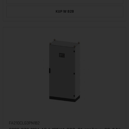
KUP W B2B
FA210CLG3PN1B2