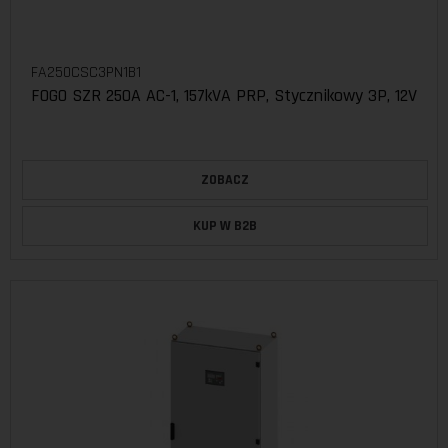
FA250CSC3PN1B1
FOGO SZR 250A AC-1, 157kVA PRP, Stycznikowy 3P, 12V
ZOBACZ
KUP W B2B