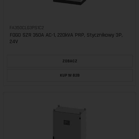
FA350CLG3PS1C2
FOGO SZR 350A AC-1, 220kVA PRP, Stycznikowy 3P,
24V
ZOBACZ
KUP W B2B