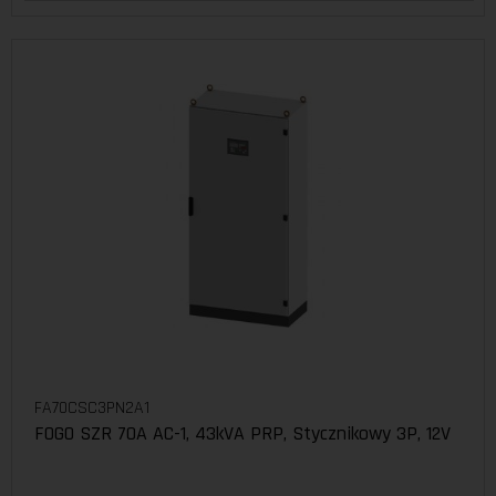
FA70CSC3PN2A1
FOGO SZR 70A AC-1, 43kVA PRP, Stycznikowy 3P, 12V