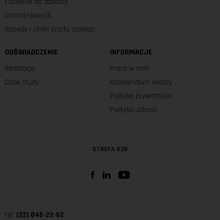
Falowniki do aplikacji
przemysłowych
Napędy i silniki prądu stałego
DOŚWIADCZENIE
INFORMACJE
Realizacje
Praca w romi
Case study
Kompendium wiedzy
Polityka prywatności
Polityka Jakości
STREFA B2B
tel:
(22) 846-22-62