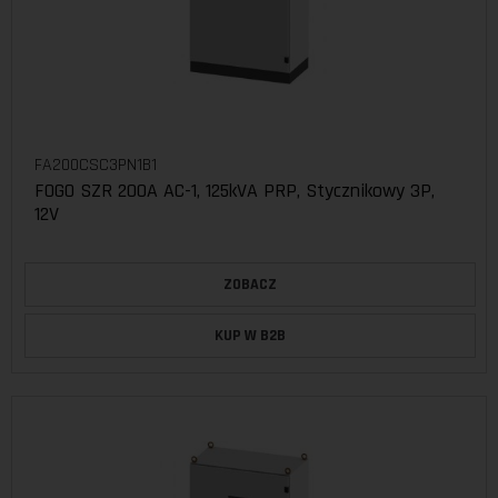
FA200CSC3PN1B1
FOGO SZR 200A AC-1, 125kVA PRP, Stycznikowy 3P,
12V
ZOBACZ
KUP W B2B