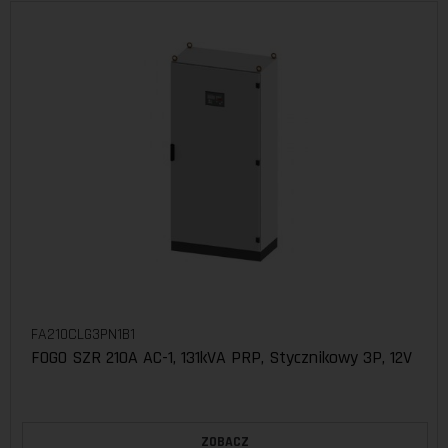
FA210CLG3PN1B1
FOGO SZR 210A AC-1, 131kVA PRP, Stycznikowy 3P, 12V
ZOBACZ