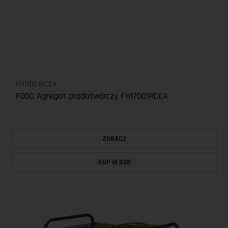
FH17001RCEA
FOGO Agregat prądotwórczy FH17001RCEA
ZOBACZ
KUP W B2B