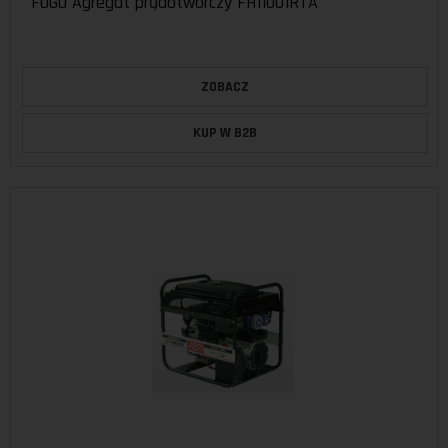
FOGO Agregat prądotwórczy FH11001RTA
ZOBACZ
KUP W B2B