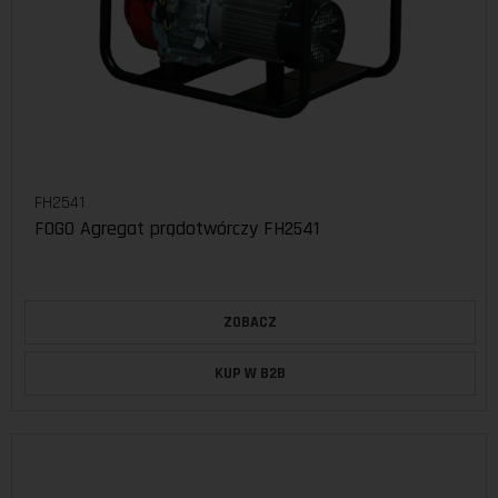
FH2541
FOGO Agregat prądotwórczy FH2541
ZOBACZ
KUP W B2B