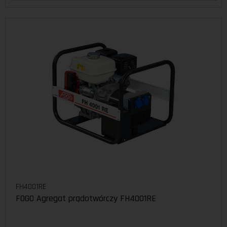
FH4001RE
FOGO Agregat prądotwórczy FH4001RE