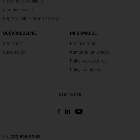
Falowniki do aplikacji
przemysłowych
Napędy i silniki prądu stałego
DOŚWIADCZENIE
INFORMACJE
Realizacje
Praca w romi
Case study
Kompendium wiedzy
Polityka prywatności
Polityka Jakości
STREFA B2B
tel:
(22) 846-22-62