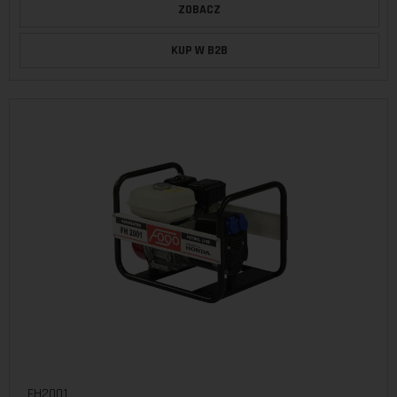
ZOBACZ
KUP W B2B
FH2001