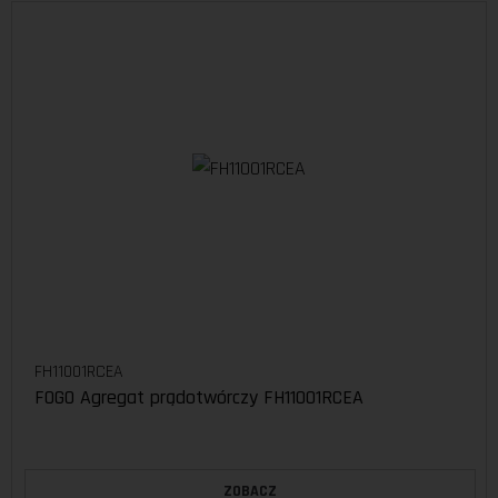
FH11001RCEA
FOGO Agregat prądotwórczy FH11001RCEA
ZOBACZ