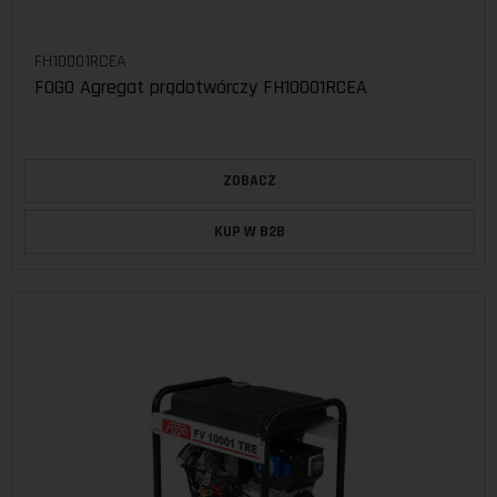
FH10001RCEA
FOGO Agregat prądotwórczy FH10001RCEA
ZOBACZ
KUP W B2B