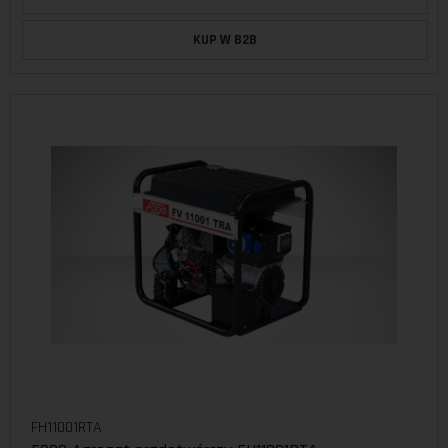
KUP W B2B
FH11001RTA