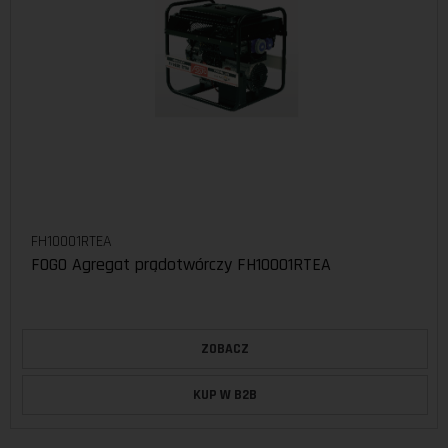
FH10001RTEA
FOGO Agregat prądotwórczy FH10001RTEA
ZOBACZ
KUP W B2B