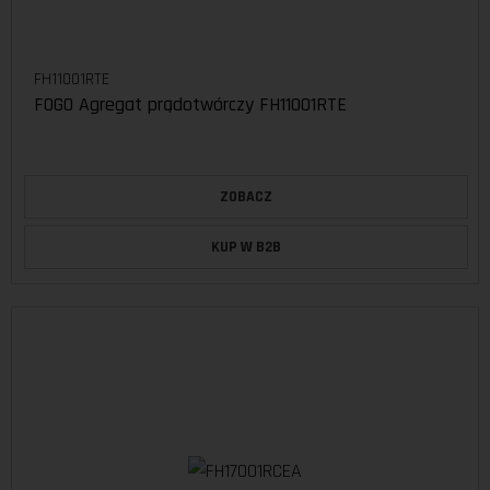
FH11001RTE
FOGO Agregat prądotwórczy FH11001RTE
ZOBACZ
KUP W B2B