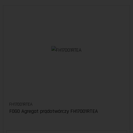
FH17001RTEA
FOGO Agregat prądotwórczy FH17001RTEA