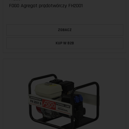
FOGO Agregat prądotwórczy FH2001
ZOBACZ
KUP W B2B