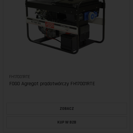
FH17001RTE
FOGO Agregat prądotwórczy FH17001RTE
ZOBACZ
KUP W B2B