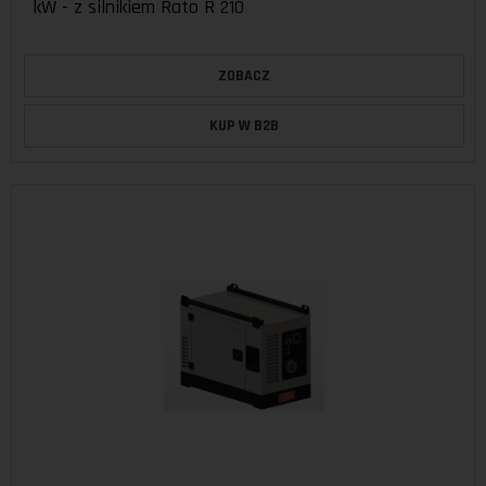
kW - z silnikiem Rato R 210
ZOBACZ
KUP W B2B