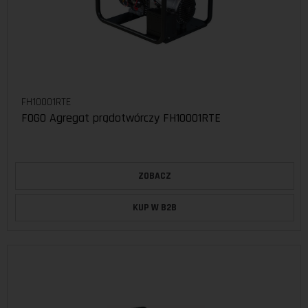
FH10001RTE
FOGO Agregat prądotwórczy FH10001RTE
ZOBACZ
KUP W B2B