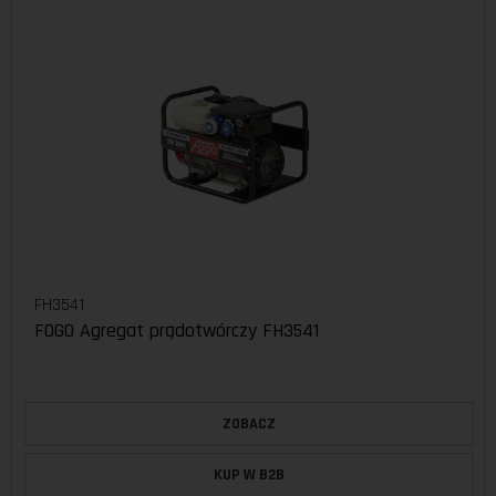
FH3541
FOGO Agregat prądotwórczy FH3541
ZOBACZ
KUP W B2B