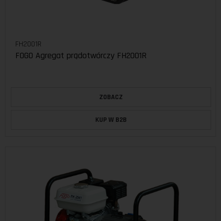
FH2001R
FOGO Agregat prądotwórczy FH2001R
ZOBACZ
KUP W B2B